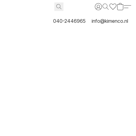
040-2446965
info@kimenco.nl