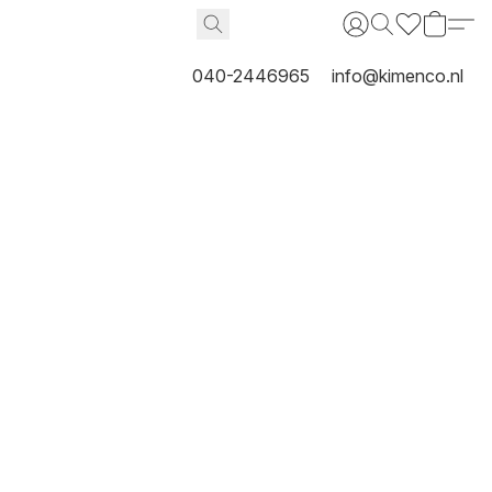
040-2446965
info@kimenco.nl