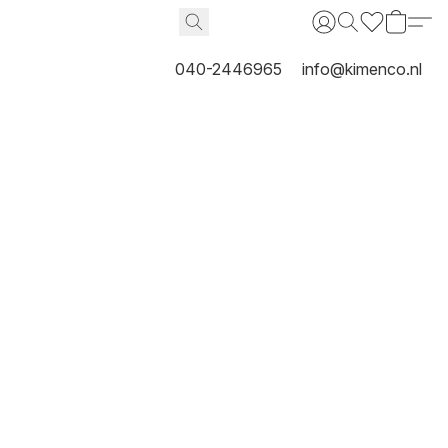
040-2446965
info@kimenco.nl