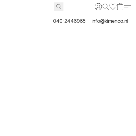
040-2446965
info@kimenco.nl