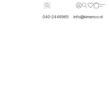
040-2446965
info@kimenco.nl