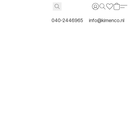
040-2446965
info@kimenco.nl