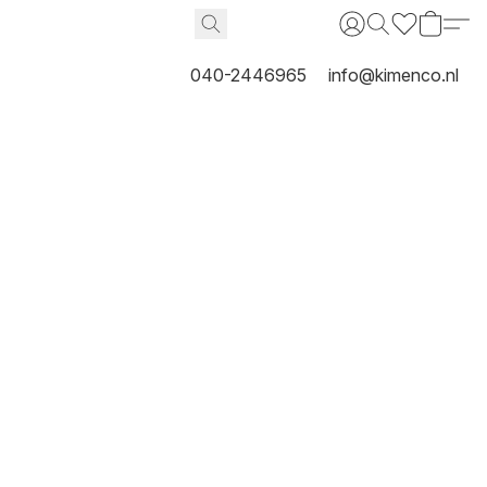
040-2446965
info@kimenco.nl