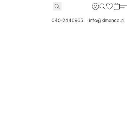
040-2446965
info@kimenco.nl