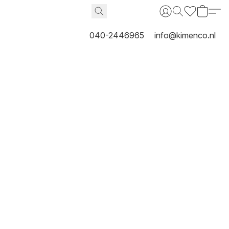
040-2446965
info@kimenco.nl