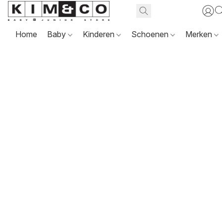
Home
Baby
Kinderen
Schoenen
Merken