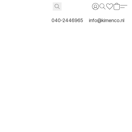
040-2446965
info@kimenco.nl