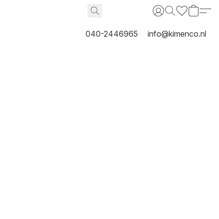
040-2446965
info@kimenco.nl