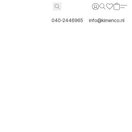
040-2446965
info@kimenco.nl