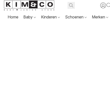
Home
Baby
Kinderen
Schoenen
Merken