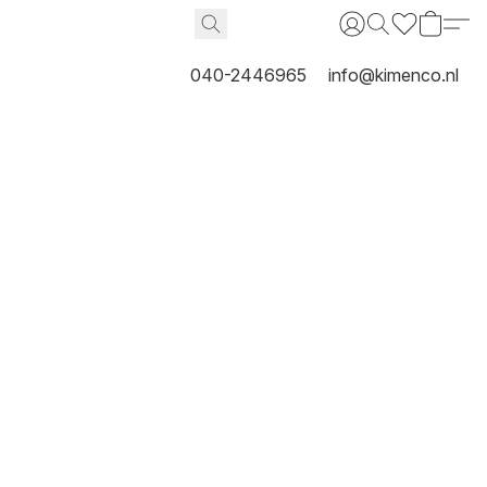
040-2446965
info@kimenco.nl