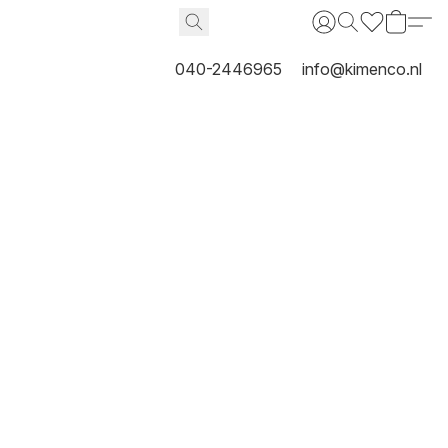
040-2446965
info@kimenco.nl