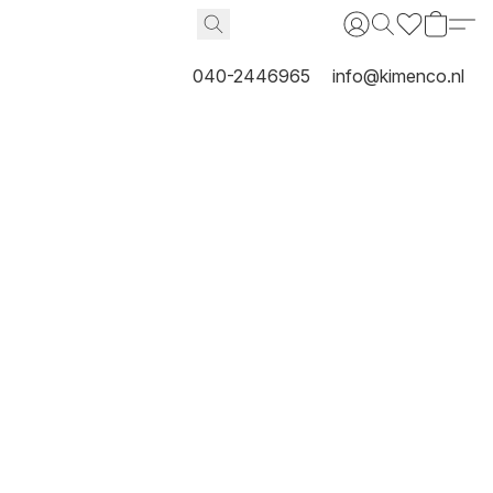
040-2446965
info@kimenco.nl