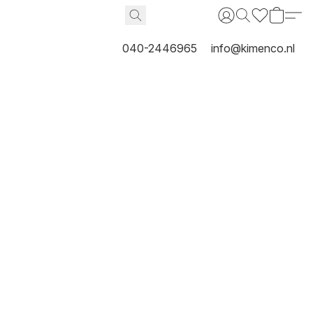
040-2446965
info@kimenco.nl