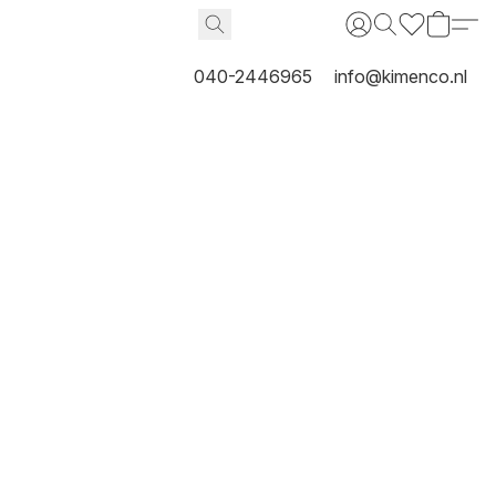
040-2446965
info@kimenco.nl