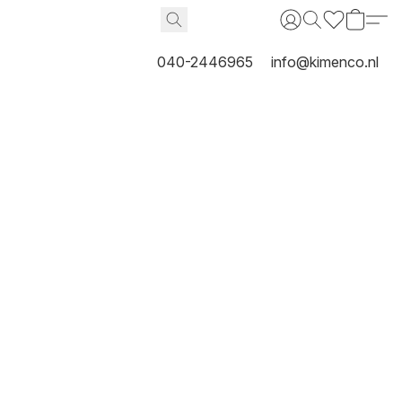
040-2446965
info@kimenco.nl