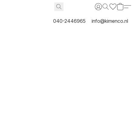
040-2446965
info@kimenco.nl